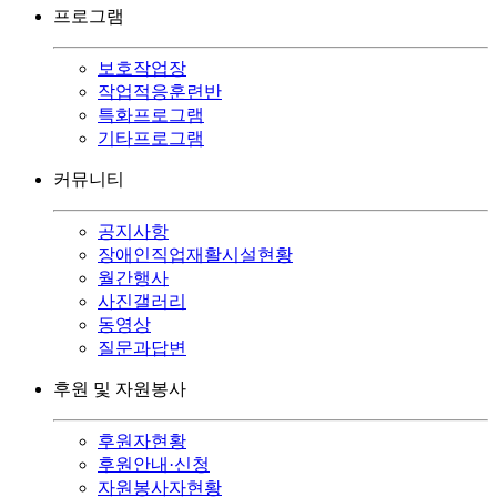
프로그램
보호작업장
작업적응훈련반
특화프로그램
기타프로그램
커뮤니티
공지사항
장애인직업재활시설현황
월간행사
사진갤러리
동영상
질문과답변
후원 및 자원봉사
후원자현황
후원안내·신청
자원봉사자현황