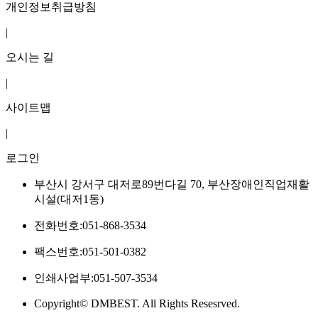
개인정보취급방침
|
오시는 길
|
사이트맵
|
로그인
부산시 강서구 대저로89번다길 70, 부산장애인직업재활
시설(대저1동)
전화번호
:
051-868-3534
팩스번호
:
051-501-0382
인쇄사업부
:
051-507-3534
Copyright© DMBEST. All Rights Resesrved.