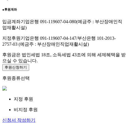
●
후원계좌
입금계좌
기업은행 091-119607-04-080
(예금주 : 부산장애인직
업재활시설)
지정후원
기업은행 091-119607-04-147
/
부산은행 101-2013-
2757-03
(예금주 : 부산장애인직업재활시설)
후원금은 법인세법 18조, 소득세법 43조에 의해 세제혜택을 받
으실 수 있습니다.
후원신청하기
후원종류선택
지정 후원
비지정 후원
신청서 작성하기