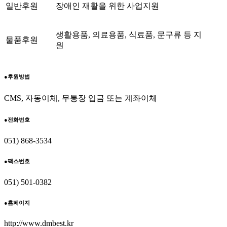
일반후원
장애인 재활을 위한 사업지원
생활용품, 의료용품, 식료품, 문구류 등 지
물품후원
원
●
후원방법
CMS, 자동이체, 무통장 입금 또는 계좌이체
●
전화번호
051) 868-3534
●
팩스번호
051) 501-0382
●
홈페이지
http://www.dmbest.kr